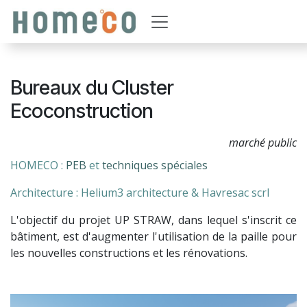
Se rendre au contenu
Bureaux du Cluster
Ecoconstruction
marché public
HOMECO :
PEB
et
techniques spéciales
Architecture : Helium3 architecture & Havresac scrl
L'objectif du projet UP STRAW, dans lequel s'inscrit ce
bâtiment, est d'augmenter l'utilisation de la paille pour
les nouvelles constructions et les rénovations.